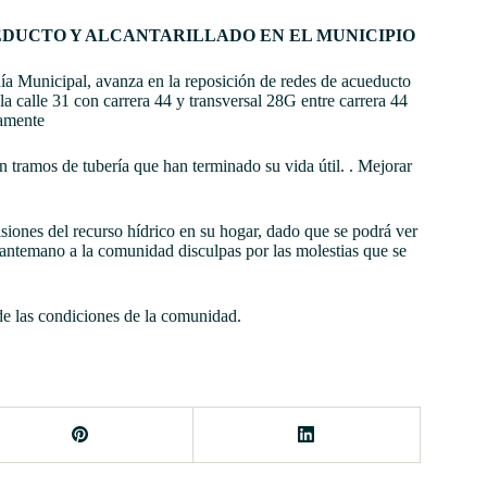
EDUCTO Y ALCANTARILLADO EN EL MUNICIPIO
ía Municipal, avanza en la reposición de redes de acueducto
 la calle 31 con carrera 44 y transversal 28G entre carrera 44
vamente
n tramos de tubería que han terminado su vida útil. . Mejorar
isiones del recurso hídrico en su hogar, dado que se podrá ver
e antemano a la comunidad disculpas por las molestias que se
de las condiciones de la comunidad.