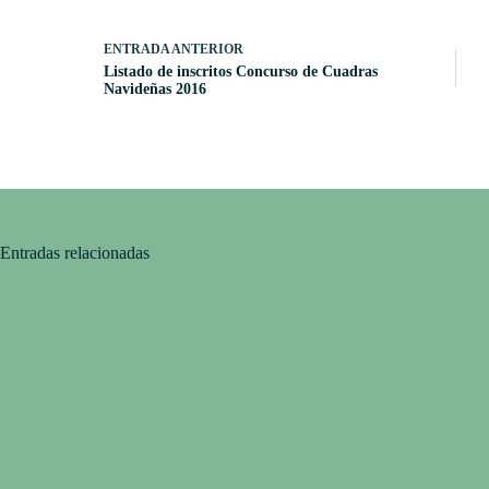
ENTRADA
ANTERIOR
Listado de inscritos Concurso de Cuadras
Navideñas 2016
Entradas relacionadas