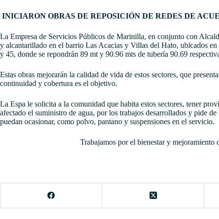
INICIARON OBRAS DE REPOSICIÓN DE REDES DE ACU
La Empresa de Servicios Públicos de Marinilla, en conjunto con Alcald
y alcantarillado en el barrio Las Acacias y Villas del Hato, ubicados en
y 45, donde se repondrán 89 mt y 90.96 mts de tubería 90.69 respecti
Estas obras mejorarán la calidad de vida de estos sectores, que presenta
continuidad y cobertura es el objetivo.
La Espa le solicita a la comunidad que habita estos sectores, tener prov
afectado el suministro de agua, por los trabajos desarrollados y pide d
puedan ocasionar, como polvo, pantano y suspensiones en el servicio.
Trabajamos por el bienestar y mejoramiento 