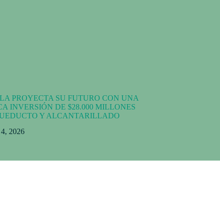
LA PROYECTA SU FUTURO CON UNA
CA INVERSIÓN DE $28.000 MILLONES
CUEDUCTO Y ALCANTARILLADO
o 4, 2026