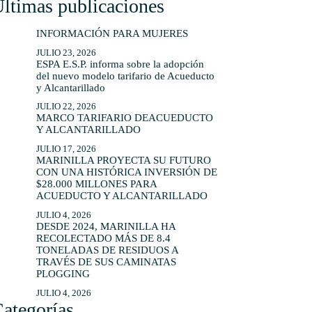
ltimas publicaciones
INFORMACIÓN PARA MUJERES
JULIO 23, 2026
ESPA E.S.P. informa sobre la adopción
del nuevo modelo tarifario de Acueducto
y Alcantarillado
JULIO 22, 2026
MARCO TARIFARIO DEACUEDUCTO
Y ALCANTARILLADO
JULIO 17, 2026
MARINILLA PROYECTA SU FUTURO
CON UNA HISTÓRICA INVERSIÓN DE
$28.000 MILLONES PARA
ACUEDUCTO Y ALCANTARILLADO
JULIO 4, 2026
DESDE 2024, MARINILLA HA
RECOLECTADO MÁS DE 8.4
TONELADAS DE RESIDUOS A
TRAVÉS DE SUS CAMINATAS
PLOGGING
JULIO 4, 2026
ategorías