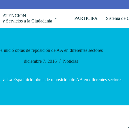
ATENCIÓN
PARTICIPA
Sistema de G
y Servicios a la Ciudadanía
a inició obras de reposición de AA en diferentes sectores
diciembre 7, 2016
Noticias
s
La Espa inició obras de reposición de AA en diferentes sectores