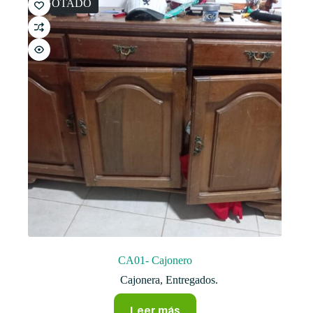
AGOTADO
CA01- Cajonero
Cajonera
,
Entregados.
Leer más