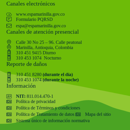
Canales electrónicos
www.espamarinilla.gov.co
Formulario PQRSD
espa@espamarinilla.gov.co
Canales de atención presencial
Calle 30 No 25 – 96. Calle peatonal
Marinilla, Antioquia, Colombia
310 451 9415 Diurno
310 453 1074 Nocturno
Reporte de daños
310 451 8280
(durante el día)
310 453 1074
(durante la noche)
Información
NIT:
811.014.470-1
Política de privacidad
Política de Términos y condiciones
Política de Tratamiento de datos
Mapa del sitio
Sistema único de información normativa