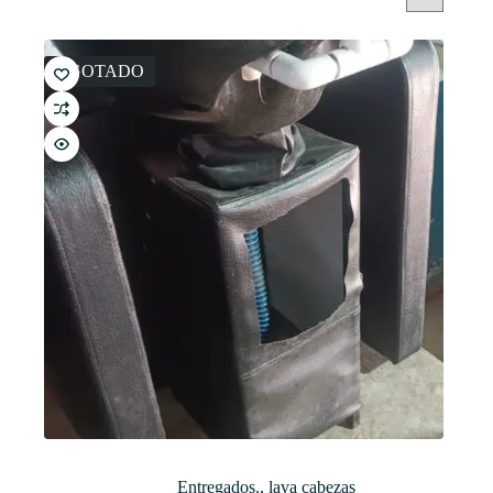
AGOTADO
Entregados.
,
lava cabezas