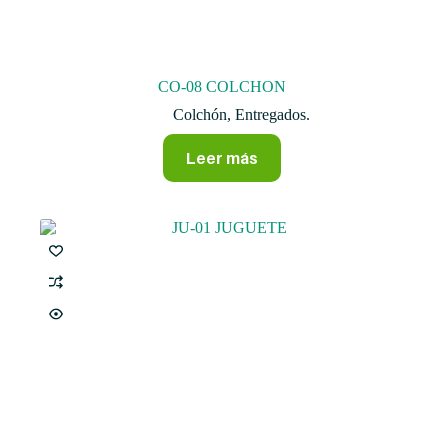
CO-08 COLCHON
Colchón
,
Entregados.
Leer más