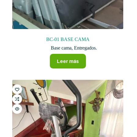
BC-01 BASE CAMA
Base cama
,
Entregados.
Leer más