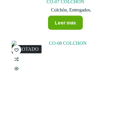
CO-07 COLCHON
Colchón
,
Entregados.
Leer más
AGOTADO