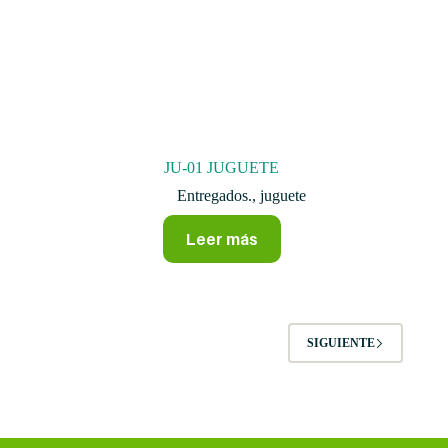
JU-01 JUGUETE
Entregados.
,
juguete
Leer más
SIGUIENTE