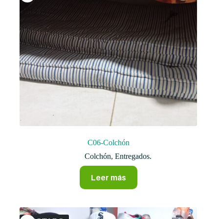
C06-Colchón
Colchón
,
Entregados.
Leer más