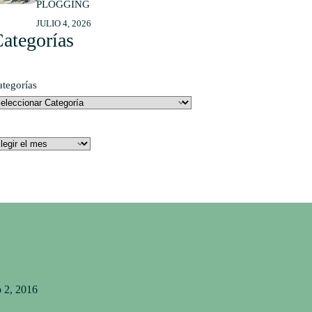
PLOGGING
JULIO 4, 2026
ategorías
ategorías
rchivos
o 2, 2016