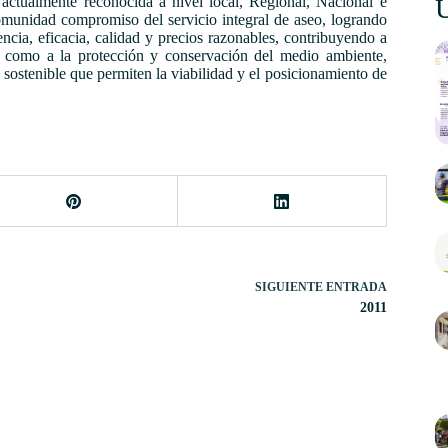
actualmente reconocida a nivel local, Regional, Nacional e
Ú
omunidad compromiso del servicio integral de aseo, logrando
ncia, eficacia, calidad y precios razonables, contribuyendo a
la como a la protección y conservación del medio ambiente,
 sostenible que permiten la viabilidad y el posicionamiento de
SIGUIENTE
ENTRADA
2011