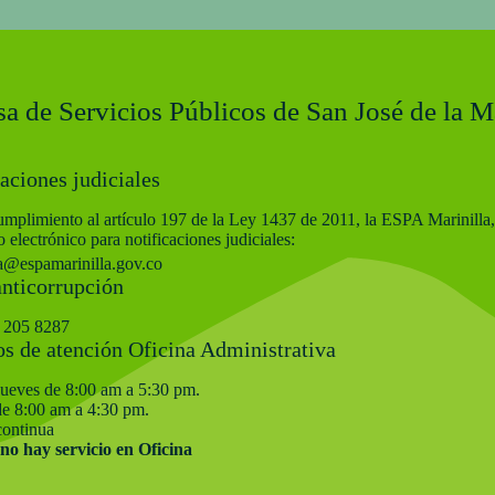
a de Servicios Públicos de San José de la Ma
aciones judiciales
mplimiento al artículo 197 de la Ley 1437 de 2011, la ESPA Marinilla,
o electrónico para notificaciones judiciales:
a@espamarinilla.gov.co
anticorrupción
 205 8287
os de atención Oficina Administrativa
jueves de 8:00 am a 5:30 pm.
de 8:00 am a 4:30 pm.
continua
 no hay servicio en Oficina