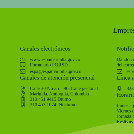
Empres
Canales electrónicos
Notific
www.espamarinilla.gov.co
Dando cu
Formulario PQRSD
del corre
espa@espamarinilla.gov.co
esp
Canales de atención presencial
Línea 
Calle 30 No 25 – 96. Calle peatonal
323
Marinilla, Antioquia, Colombia
Horari
310 451 9415 Diurno
310 453 1074 Nocturno
Lunes a 
Viernes 
Jornada 
Festivos