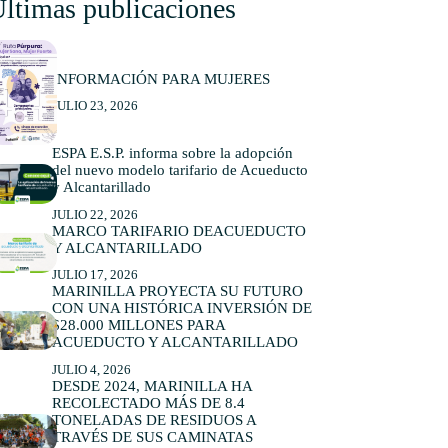
ltimas publicaciones
INFORMACIÓN PARA MUJERES
JULIO 23, 2026
ESPA E.S.P. informa sobre la adopción
del nuevo modelo tarifario de Acueducto
y Alcantarillado
JULIO 22, 2026
MARCO TARIFARIO DEACUEDUCTO
Y ALCANTARILLADO
JULIO 17, 2026
MARINILLA PROYECTA SU FUTURO
CON UNA HISTÓRICA INVERSIÓN DE
$28.000 MILLONES PARA
ACUEDUCTO Y ALCANTARILLADO
JULIO 4, 2026
DESDE 2024, MARINILLA HA
RECOLECTADO MÁS DE 8.4
TONELADAS DE RESIDUOS A
TRAVÉS DE SUS CAMINATAS