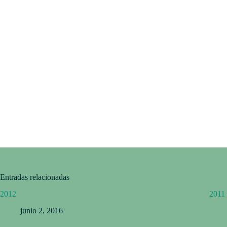
Entradas relacionadas
2012
2011
junio 2, 2016