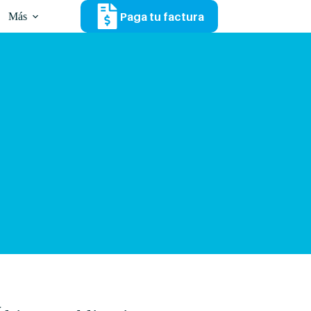
Paga tu factura
Más