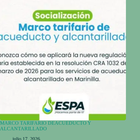
MARCO TARIFARIO DEACUEDUCTO Y
ALCANTARILLADO
julio 17, 2026