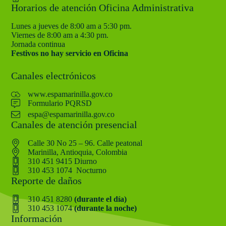
Horarios de atención Oficina Administrativa
Lunes a jueves de 8:00 am a 5:30 pm.
Viernes de 8:00 am a 4:30 pm.
Jornada continua
Festivos no hay servicio en Oficina
Canales electrónicos
www.espamarinilla.gov.co
Formulario PQRSD
espa@espamarinilla.gov.co
Canales de atención presencial
Calle 30 No 25 – 96. Calle peatonal
Marinilla, Antioquia, Colombia
310 451 9415 Diurno
310 453 1074 Nocturno
Reporte de daños
310 451 8280
(durante el día)
310 453 1074
(durante la noche)
Información