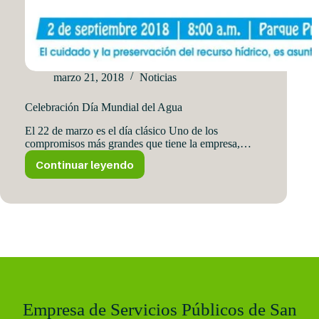
marzo 21, 2018
Noticias
Celebración Día Mundial del Agua
El 22 de marzo es el día clásico Uno de los
compromisos más grandes que tiene la empresa,…
Continuar leyendo
Celebración
Día
Mundial
del
Agua
Empresa de Servicios Públicos de San