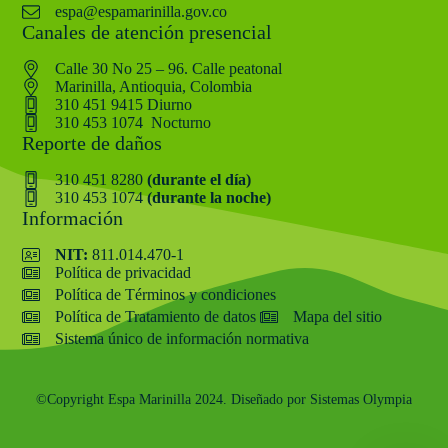
espa@espamarinilla.gov.co
Canales de atención presencial
Calle 30 No 25 – 96. Calle peatonal
Marinilla, Antioquia, Colombia
310 451 9415 Diurno
310 453 1074 Nocturno
Reporte de daños
310 451 8280
(durante el día)
310 453 1074
(durante la noche)
Información
NIT:
811.014.470-1
Política de privacidad
Política de Términos y condiciones
Política de Tratamiento de datos
Mapa del sitio
Sistema único de información normativa
©Copyright Espa Marinilla 2024. Diseñado por Sistemas Olympia