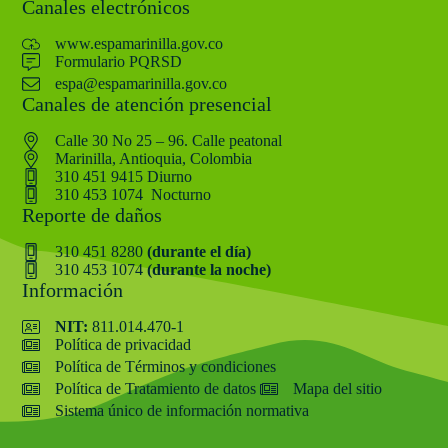
Canales electrónicos
www.espamarinilla.gov.co
Formulario PQRSD
espa@espamarinilla.gov.co
Canales de atención presencial
Calle 30 No 25 – 96. Calle peatonal
Marinilla, Antioquia, Colombia
310 451 9415 Diurno
310 453 1074 Nocturno
Reporte de daños
310 451 8280
(durante el día)
310 453 1074
(durante la noche)
Información
NIT:
811.014.470-1
Política de privacidad
Política de Términos y condiciones
Política de Tratamiento de datos
Mapa del sitio
Sistema único de información normativa