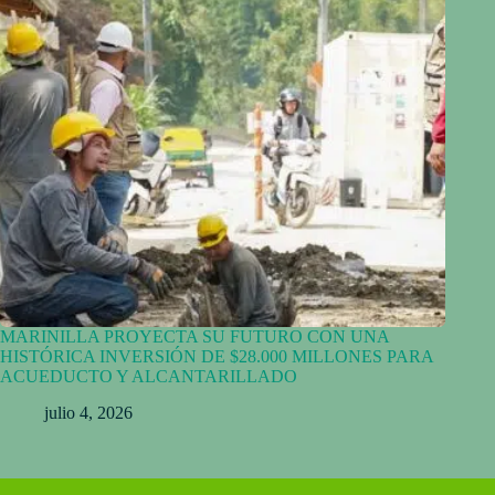
MARINILLA PROYECTA SU FUTURO CON UNA
HISTÓRICA INVERSIÓN DE $28.000 MILLONES PARA
ACUEDUCTO Y ALCANTARILLADO
julio 4, 2026