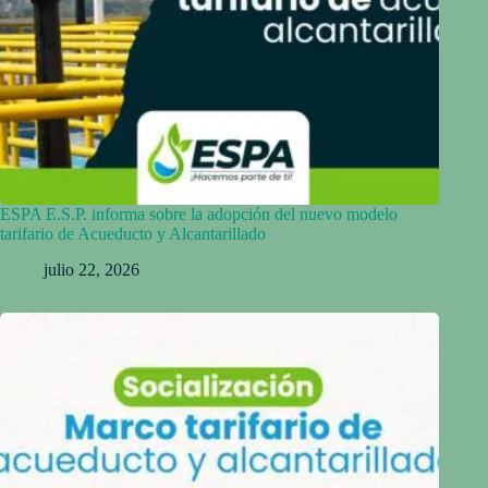
ESPA E.S.P. informa sobre la adopción del nuevo modelo
tarifario de Acueducto y Alcantarillado
julio 22, 2026