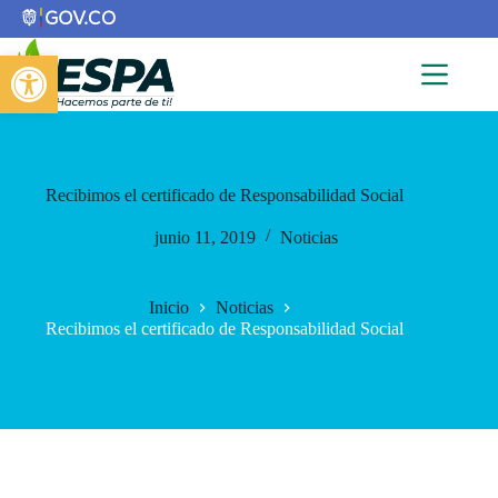
Saltar
al
contenido
Abrir barra de herramientas
Recibimos el certificado de Responsabilidad Social
junio 11, 2019
Noticias
Inicio
Noticias
Recibimos el certificado de Responsabilidad Social